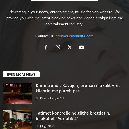
Newsmag is your news, entertainment, music fashion website. We
provide you with the latest breaking news and videos straight from the
entertainment industry.
Contact us:
contact@yoursite.com
EVEN MORE NEWS
Krimi trondit Kavajen, pronari i lokalit vret
klientin me plumb pas...
10 December, 2019
Tatimet kontrolle ne gjithe bregdetin,
bllokohet “Adriatik 2”
30 July, 2018