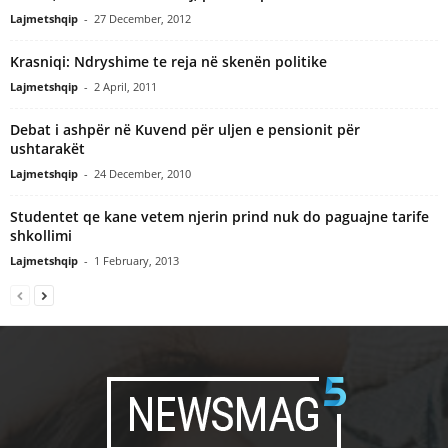
Lajmetshqip
-
27 December, 2012
Krasniqi: Ndryshime te reja në skenën politike
Lajmetshqip
-
2 April, 2011
Debat i ashpër në Kuvend për uljen e pensionit për
ushtarakët
Lajmetshqip
-
24 December, 2010
Studentet qe kane vetem njerin prind nuk do paguajne tarife
shkollimi
Lajmetshqip
-
1 February, 2013