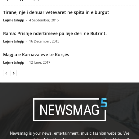
Tirane, nje i denuar vetevaret ne spitalin e burgut
Lajmetshqip
-
4 September, 2015
Rama: Prishje ndertimeve pa leje deri ne Butrint.
Lajmetshqip
-
16 December, 2013
Magjia e Karnavaleve të Korçës
Lajmetshqip
-
12 June, 2017
Newsmag is your news, entertainment, music fashion website. We