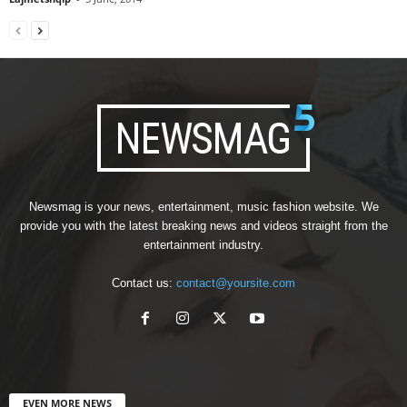
Newsmag is your news, entertainment, music fashion website. We
provide you with the latest breaking news and videos straight from the
entertainment industry.
Contact us:
contact@yoursite.com
EVEN MORE NEWS