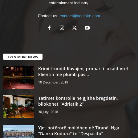
entertainment industry.
Contact us:
contact@yoursite.com
EVEN MORE NEWS
Krimi trondit Kavajen, pronari i lokalit vret
klientin me plumb pas...
10 December, 2019
Tatimet kontrolle ne gjithe bregdetin,
bllokohet “Adriatik 2”
30 July, 2018
Yjet botërorë mblidhen në Tiranë. Nga
“Danza Kuduro” te “Despacito”