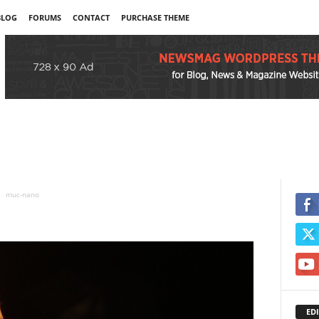
BLOG
FORUMS
CONTACT
PURCHASE THEME
muc-nano
EDI