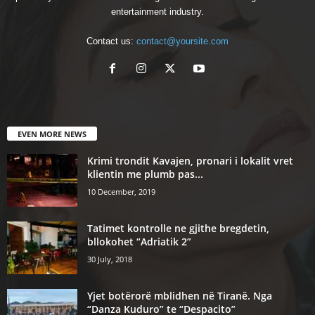
entertainment industry.
Contact us:
contact@yoursite.com
EVEN MORE NEWS
Krimi trondit Kavajen, pronari i lokalit vret
klientin me plumb pas...
10 December, 2019
Tatimet kontrolle ne gjithe bregdetin,
bllokohet “Adriatik 2”
30 July, 2018
Yjet botërorë mblidhen në Tiranë. Nga
“Danza Kuduro” te “Despacito”