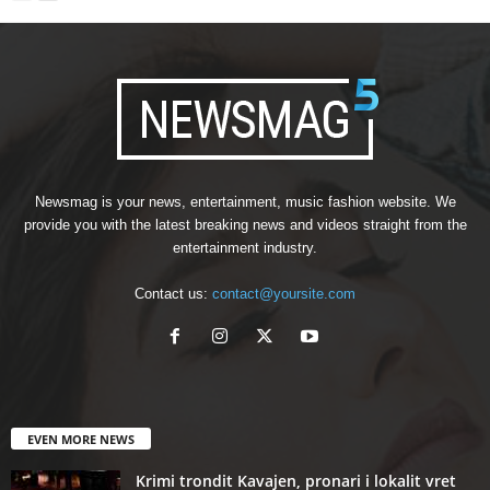
Newsmag is your news, entertainment, music fashion website. We
provide you with the latest breaking news and videos straight from the
entertainment industry.
Contact us:
contact@yoursite.com
EVEN MORE NEWS
Krimi trondit Kavajen, pronari i lokalit vret