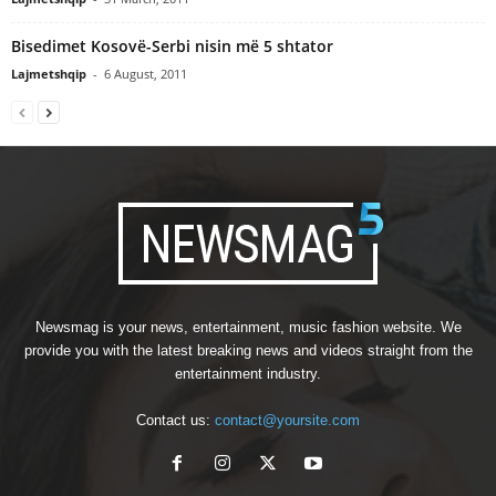
Bisedimet Kosovë-Serbi nisin më 5 shtator
Lajmetshqip
-
6 August, 2011
Newsmag is your news, entertainment, music fashion website. We
provide you with the latest breaking news and videos straight from the
entertainment industry.
Contact us:
contact@yoursite.com