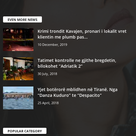
EVEN MORE NEWS
Krimi trondit Kavajen, pronari i lokalit vret
klientin me plumb pas...
10 December, 2019
Tatimet kontrolle ne gjithe bregdetin,
bllokohet “Adriatik 2”
30 July, 2018
Yjet botërorë mblidhen në Tiranë. Nga
“Danza Kuduro” te “Despacito”
25 April, 2018
POPULAR CATEGORY