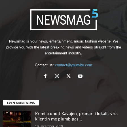
Newsmag is your news, entertainment, music fashion website. We
provide you with the latest breaking news and videos straight from the
entertainment industry.
Contact us:
contact@yoursite.com
EVEN MORE NEWS
Krimi trondit Kavajen, pronari i lokalit vret
klientin me plumb pas...
10 December, 2019