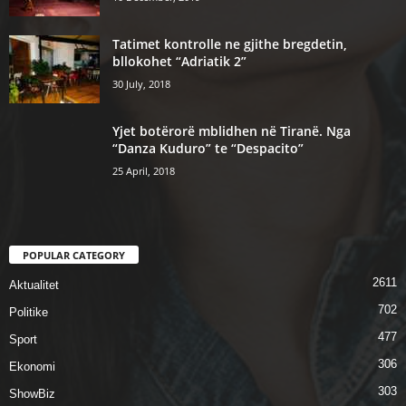
Tatimet kontrolle ne gjithe bregdetin,
bllokohet “Adriatik 2”
30 July, 2018
Yjet botërorë mblidhen në Tiranë. Nga
“Danza Kuduro” te “Despacito”
25 April, 2018
POPULAR CATEGORY
2611
Aktualitet
702
Politike
477
Sport
306
Ekonomi
303
ShowBiz