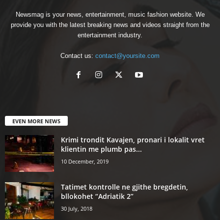
Newsmag is your news, entertainment, music fashion website. We
provide you with the latest breaking news and videos straight from the
entertainment industry.
Contact us:
contact@yoursite.com
EVEN MORE NEWS
Krimi trondit Kavajen, pronari i lokalit vret
klientin me plumb pas...
10 December, 2019
Tatimet kontrolle ne gjithe bregdetin,
bllokohet “Adriatik 2”
30 July, 2018