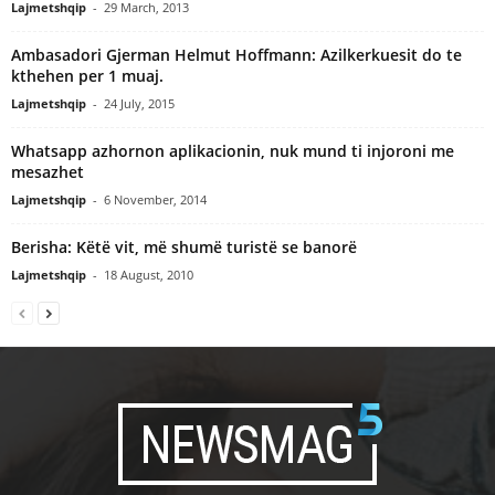
Lajmetshqip
-
29 March, 2013
Ambasadori Gjerman Helmut Hoffmann: Azilkerkuesit do te
kthehen per 1 muaj.
Lajmetshqip
-
24 July, 2015
Whatsapp azhornon aplikacionin, nuk mund ti injoroni me
mesazhet
Lajmetshqip
-
6 November, 2014
Berisha: Këtë vit, më shumë turistë se banorë
Lajmetshqip
-
18 August, 2010