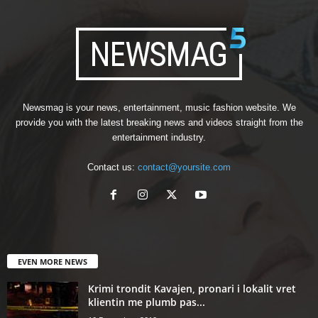
Newsmag is your news, entertainment, music fashion website. We
provide you with the latest breaking news and videos straight from the
entertainment industry.
Contact us:
contact@yoursite.com
EVEN MORE NEWS
Krimi trondit Kavajen, pronari i lokalit vret
klientin me plumb pas...