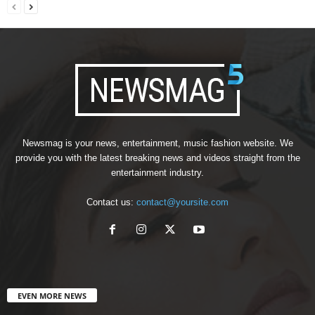
Newsmag is your news, entertainment, music fashion website. We
provide you with the latest breaking news and videos straight from the
entertainment industry.
Contact us:
contact@yoursite.com
EVEN MORE NEWS