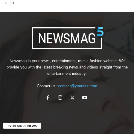
Newsmag is your news, entertainment, music fashion website. We
provide you with the latest breaking news and videos straight from the
entertainment industry.
Contact us:
contact@yoursite.com
EVEN MORE NEWS