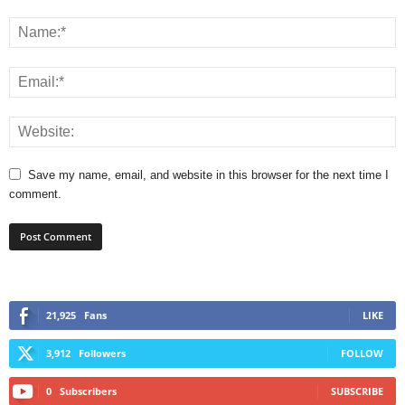
Save my name, email, and website in this browser for the next time I
comment.
21,925
Fans
LIKE
3,912
Followers
FOLLOW
0
Subscribers
SUBSCRIBE