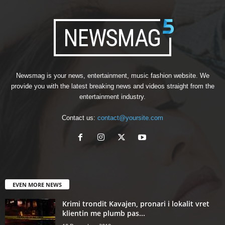
Newsmag is your news, entertainment, music fashion website. We
provide you with the latest breaking news and videos straight from the
entertainment industry.
Contact us:
contact@yoursite.com
EVEN MORE NEWS
Krimi trondit Kavajen, pronari i lokalit vret
klientin me plumb pas...