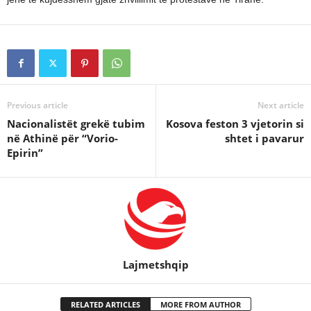
Previous article
Next article
Nacionalistët grekë tubim
Kosova feston 3 vjetorin si
në Athinë për “Vorio-
shtet i pavarur
Epirin”
Lajmetshqip
RELATED ARTICLES
MORE FROM AUTHOR