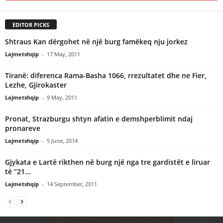
EDITOR PICKS
Shtraus Kan dërgohet në një burg famëkeq nju jorkez
Lajmetshqip
-
17 May, 2011
Tiranë: diferenca Rama-Basha 1066, rrezultatet dhe ne Fier,
Lezhe, Gjirokaster
Lajmetshqip
-
9 May, 2011
Pronat, Strazburgu shtyn afatin e demshperblimit ndaj
pronareve
Lajmetshqip
-
5 June, 2014
Gjykata e Lartë rikthen në burg një nga tre gardistët e liruar
të “21...
Lajmetshqip
-
14 September, 2011