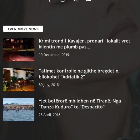
EVEN MORE NEWS
Krimi trondit Kavajen, pronari i lokalit vret
klientin me plumb pas...
10 December, 2019
Tatimet kontrolle ne gjithe bregdetin,
bllokohet “Adriatik 2”
30 July, 2018
Yjet botërorë mblidhen në Tiranë. Nga
“Danza Kuduro” te “Despacito”
25 April, 2018