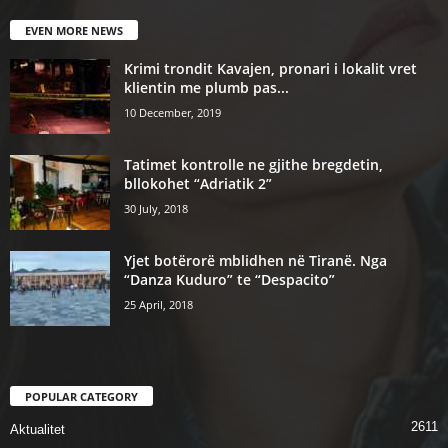
EVEN MORE NEWS
Krimi trondit Kavajen, pronari i lokalit vret
klientin me plumb pas...
10 December, 2019
Tatimet kontrolle ne gjithe bregdetin,
bllokohet “Adriatik 2”
30 July, 2018
Yjet botërorë mblidhen në Tiranë. Nga
“Danza Kuduro” te “Despacito”
25 April, 2018
POPULAR CATEGORY
2611
Aktualitet