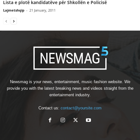
Lista e plotë kandidatëve për Shkollën e Policisë
Lajmetshqip
-
21 January, 2011
Newsmag is your news, entertainment, music fashion website. We
provide you with the latest breaking news and videos straight from the
entertainment industry.
Contact us:
contact@yoursite.com