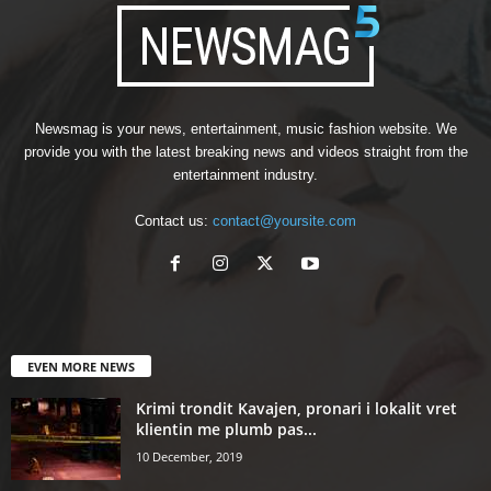
Newsmag is your news, entertainment, music fashion website. We
provide you with the latest breaking news and videos straight from the
entertainment industry.
Contact us:
contact@yoursite.com
EVEN MORE NEWS
Krimi trondit Kavajen, pronari i lokalit vret
klientin me plumb pas...
10 December, 2019