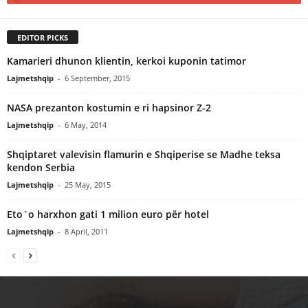
EDITOR PICKS
Kamarieri dhunon klientin, kerkoi kuponin tatimor
Lajmetshqip
-
6 September, 2015
NASA prezanton kostumin e ri hapsinor Z-2
Lajmetshqip
-
6 May, 2014
Shqiptaret valevisin flamurin e Shqiperise se Madhe teksa
kendon Serbia
Lajmetshqip
-
25 May, 2015
Eto`o harxhon gati 1 milion euro për hotel
Lajmetshqip
-
8 April, 2011