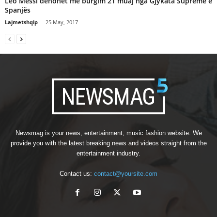
Leo Messi denohet me burgim 21 muaj nga Gjykata Supreme e
Spanjës
Lajmetshqip
-
25 May, 2017
Newsmag is your news, entertainment, music fashion website. We
provide you with the latest breaking news and videos straight from the
entertainment industry.
Contact us:
contact@yoursite.com