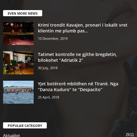
EVEN MORE NEWS
Krimi trondit Kavajen, pronari i lokalit vret
klientin me plumb pas...
10 December, 2019
Tatimet kontrolle ne gjithe bregdetin,
bllokohet “Adriatik 2”
30 July, 2018
Yjet botërorë mblidhen në Tiranë. Nga
“Danza Kuduro” te “Despacito”
25 April, 2018
POPULAR CATEGORY
2611
Aktualitet