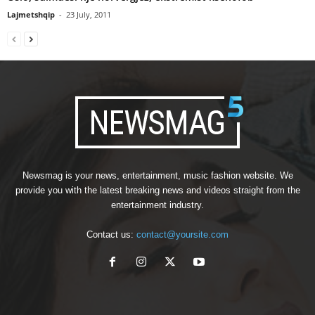
Lajmetshqip
-
23 July, 2011
Newsmag is your news, entertainment, music fashion website. We
provide you with the latest breaking news and videos straight from the
entertainment industry.
Contact us:
contact@yoursite.com