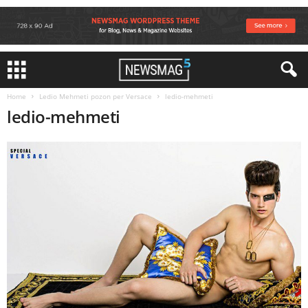
Home
Ledio Mehmeti pozon per Versace
ledio-mehmeti
ledio-mehmeti