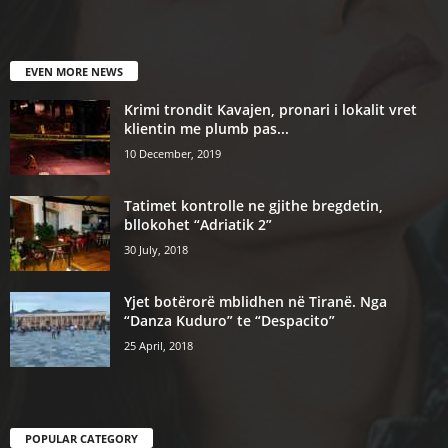
EVEN MORE NEWS
Krimi trondit Kavajen, pronari i lokalit vret
klientin me plumb pas...
10 December, 2019
Tatimet kontrolle ne gjithe bregdetin,
bllokohet “Adriatik 2”
30 July, 2018
Yjet botërorë mblidhen në Tiranë. Nga
“Danza Kuduro” te “Despacito”
25 April, 2018
POPULAR CATEGORY