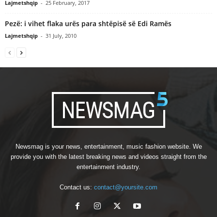
Lajmetshqip
-
25 February, 2017
Pezë: i vihet flaka urës para shtëpisë së Edi Ramës
Lajmetshqip
-
31 July, 2010
Newsmag is your news, entertainment, music fashion website. We
provide you with the latest breaking news and videos straight from the
entertainment industry.
Contact us:
contact@yoursite.com