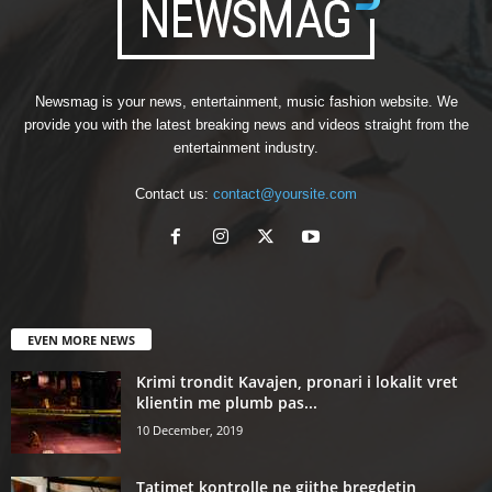
Newsmag is your news, entertainment, music fashion website. We
provide you with the latest breaking news and videos straight from the
entertainment industry.
Contact us:
contact@yoursite.com
EVEN MORE NEWS
Krimi trondit Kavajen, pronari i lokalit vret
klientin me plumb pas...
10 December, 2019
Tatimet kontrolle ne gjithe bregdetin,