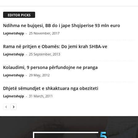
EDITOR PICKS
Ndihma ne bujqesi, BB do i jape Shqiperise 93 mln euro
Lajmetshqip
-
25 November, 2017
Rama në pritjen e Obamës: Do jemi krah SHBA-ve
Lajmetshqip
-
25 September, 2013
Kolaudimi, 9 persona përfundojne ne pranga
Lajmetshqip
-
29 May, 2012
Dhjetë sëmundjet e shkaktuara nga obeziteti
Lajmetshqip
-
31 March, 2011