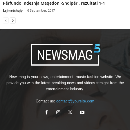
Përfundoi ndeshja Maqedoni-Shqipëri, rezultati 1-1
Lajmetshqip
-
6 September, 2017
Newsmag is your news, entertainment, music fashion website. We
provide you with the latest breaking news and videos straight from the
entertainment industry.
Contact us:
contact@yoursite.com