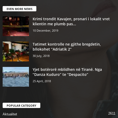
EVEN MORE NEWS
Krimi trondit Kavajen, pronari i lokalit vret
klientin me plumb pas...
10 December, 2019
Tatimet kontrolle ne gjithe bregdetin,
bllokohet “Adriatik 2”
30 July, 2018
Yjet botërorë mblidhen në Tiranë. Nga
“Danza Kuduro” te “Despacito”
25 April, 2018
POPULAR CATEGORY
2611
Aktualitet