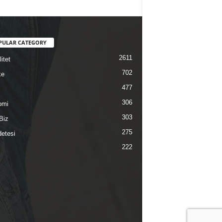
PULAR CATEGORY
2611
itet
702
ke
477
306
omi
303
Biz
275
etesi
222