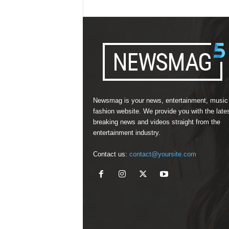
Newsmag is your news, entertainment, music
fashion website. We provide you with the late
breaking news and videos straight from the
entertainment industry.
Contact us:
contact@yoursite.com