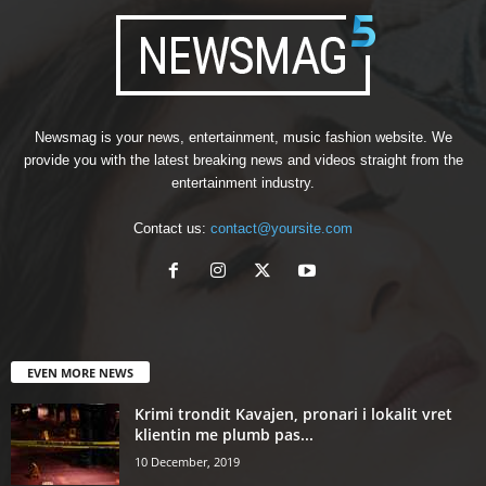
Newsmag is your news, entertainment, music fashion website. We
provide you with the latest breaking news and videos straight from the
entertainment industry.
Contact us:
contact@yoursite.com
EVEN MORE NEWS
Krimi trondit Kavajen, pronari i lokalit vret
klientin me plumb pas...
10 December, 2019