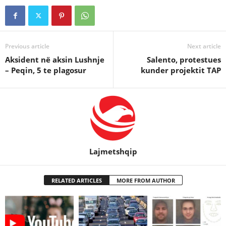
Previous article
Next article
Aksident në aksin Lushnje
Salento, protestues
– Peqin, 5 te plagosur
kunder projektit TAP
Lajmetshqip
RELATED ARTICLES
MORE FROM AUTHOR