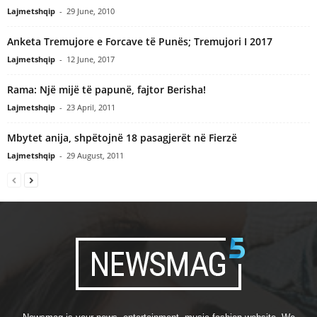
Lajmetshqip
-
29 June, 2010
Anketa Tremujore e Forcave të Punës; Tremujori I 2017
Lajmetshqip
-
12 June, 2017
Rama: Një mijë të papunë, fajtor Berisha!
Lajmetshqip
-
23 April, 2011
Mbytet anija, shpëtojnë 18 pasagjerët në Fierzë
Lajmetshqip
-
29 August, 2011