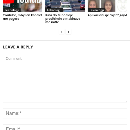
Teknologji
Teknologji
Teknologji
Youtube, mbyllen kanalet
Kina do te ndaloje
Aplikacioni qe “njeh” gay-t
me pagese
prodhimin e makinave
me nafte
LEAVE A REPLY