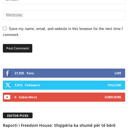
Save my name, email, and website in this browser for the next time I
comment.
21,925
Fans
LIKE
3,912
Followers
FOLLOW
0
Subscribers
SUBSCRIBE
EDITOR PICKS
Raporti i Freedom House: Shqipëria ka shumë për të bërë