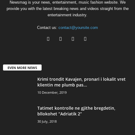
Newsmag is your news, entertainment, music fashion website. We
provide you with the latest breaking news and videos straight from the
entertainment industry.
Contact us:
contact@yoursite.com
EVEN MORE NEWS
Krimi trondit Kavajen, pronari i lokalit vret
klientin me plumb pas...
10 December, 2019
Tatimet kontrolle ne gjithe bregdetin,
bllokohet “Adriatik 2”
30 July, 2018