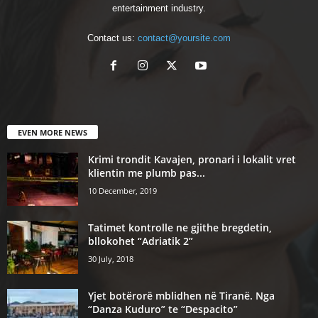
entertainment industry.
Contact us:
contact@yoursite.com
EVEN MORE NEWS
Krimi trondit Kavajen, pronari i lokalit vret
klientin me plumb pas...
10 December, 2019
Tatimet kontrolle ne gjithe bregdetin,
bllokohet “Adriatik 2”
30 July, 2018
Yjet botërorë mblidhen në Tiranë. Nga
“Danza Kuduro” te “Despacito”