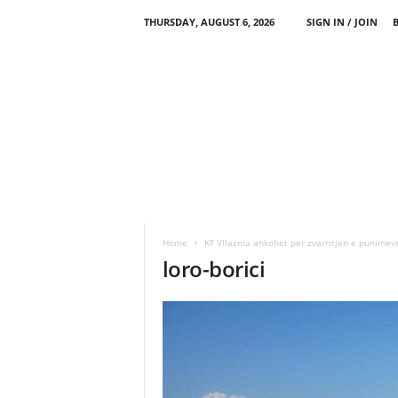
THURSDAY, AUGUST 6, 2026
SIGN IN / JOIN
Home
KF Vllaznia ankohet per zvarritjen e punimeve
loro-borici