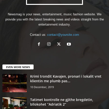
Newsmag is your news, entertainment, music fashion website. We
provide you with the latest breaking news and videos straight from the
entertainment industry.
Contact us:
contact@yoursite.com
EVEN MORE NEWS
Krimi trondit Kavajen, pronari i lokalit vret
klientin me plumb pas...
10 December, 2019
Tatimet kontrolle ne gjithe bregdetin,
bllokohet “Adriatik 2”