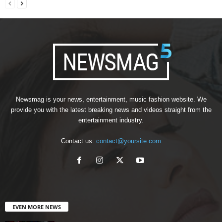
Newsmag is your news, entertainment, music fashion website. We
provide you with the latest breaking news and videos straight from the
entertainment industry.
Contact us:
contact@yoursite.com
EVEN MORE NEWS