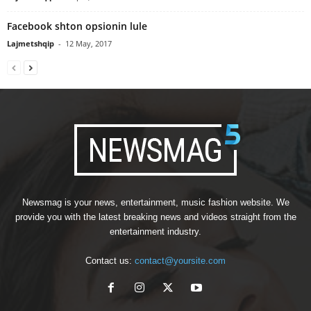
Facebook shton opsionin lule
Lajmetshqip
-
12 May, 2017
Newsmag is your news, entertainment, music fashion website. We
provide you with the latest breaking news and videos straight from the
entertainment industry.
Contact us:
contact@yoursite.com