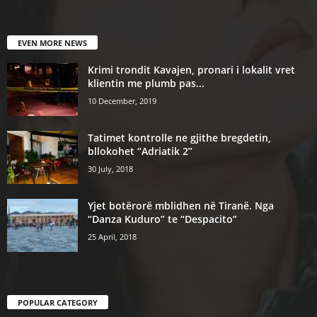
EVEN MORE NEWS
Krimi trondit Kavajen, pronari i lokalit vret
klientin me plumb pas...
10 December, 2019
Tatimet kontrolle ne gjithe bregdetin,
bllokohet “Adriatik 2”
30 July, 2018
Yjet botërorë mblidhen në Tiranë. Nga
“Danza Kuduro” te “Despacito”
25 April, 2018
POPULAR CATEGORY