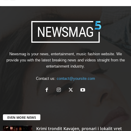
Newsmag is your news, entertainment, music fashion website. We
provide you with the latest breaking news and videos straight from the
entertainment industry.
Contact us:
contact@yoursite.com
EVEN MORE NEWS
Krimi trondit Kavajen, pronari i lokalit vret