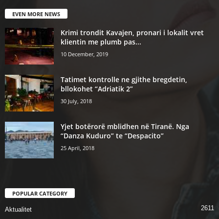
EVEN MORE NEWS
Krimi trondit Kavajen, pronari i lokalit vret
klientin me plumb pas...
10 December, 2019
Tatimet kontrolle ne gjithe bregdetin,
bllokohet “Adriatik 2”
30 July, 2018
Yjet botërorë mblidhen në Tiranë. Nga
“Danza Kuduro” te “Despacito”
25 April, 2018
POPULAR CATEGORY
2611
Aktualitet