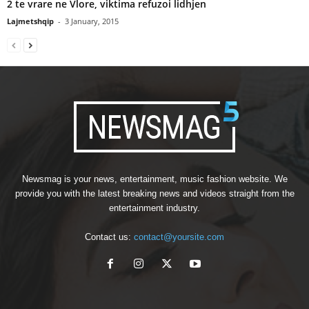
2 te vrare ne Vlore, viktima refuzoi lidhjen
Lajmetshqip
-
3 January, 2015
Newsmag is your news, entertainment, music fashion website. We
provide you with the latest breaking news and videos straight from the
entertainment industry.
Contact us:
contact@yoursite.com