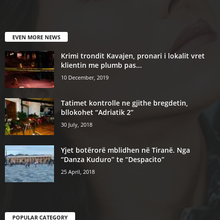
EVEN MORE NEWS
Krimi trondit Kavajen, pronari i lokalit vret
klientin me plumb pas...
10 December, 2019
Tatimet kontrolle ne gjithe bregdetin,
bllokohet “Adriatik 2”
30 July, 2018
Yjet botërorë mblidhen në Tiranë. Nga
“Danza Kuduro” te “Despacito”
25 April, 2018
POPULAR CATEGORY