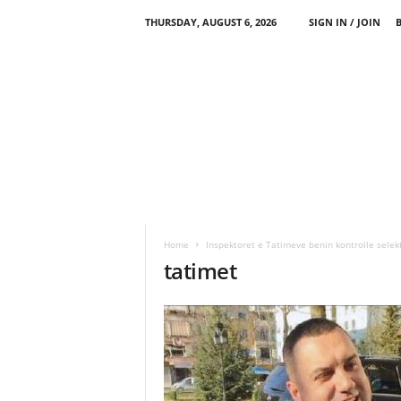
THURSDAY, AUGUST 6, 2026
SIGN IN / JOIN
Home
Inspektoret e Tatimeve benin kontrolle selekt
tatimet