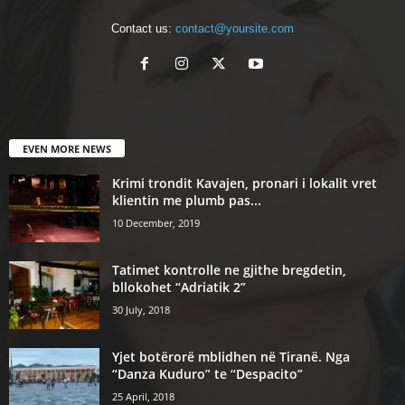
Contact us:
contact@yoursite.com
EVEN MORE NEWS
Krimi trondit Kavajen, pronari i lokalit vret
klientin me plumb pas...
10 December, 2019
Tatimet kontrolle ne gjithe bregdetin,
bllokohet “Adriatik 2”
30 July, 2018
Yjet botërorë mblidhen në Tiranë. Nga
“Danza Kuduro” te “Despacito”
25 April, 2018