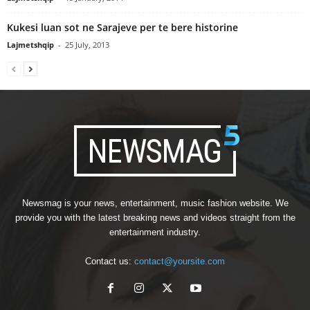
Kukesi luan sot ne Sarajeve per te bere historine
Lajmetshqip
-
25 July, 2013
Newsmag is your news, entertainment, music fashion website. We
provide you with the latest breaking news and videos straight from the
entertainment industry.
Contact us:
contact@yoursite.com