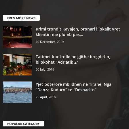
EVEN MORE NEWS
Krimi trondit Kavajen, pronari i lokalit vret
klientin me plumb pas...
10 December, 2019
Tatimet kontrolle ne gjithe bregdetin,
bllokohet “Adriatik 2”
30 July, 2018
Yjet botërorë mblidhen në Tiranë. Nga
“Danza Kuduro” te “Despacito”
25 April, 2018
POPULAR CATEGORY