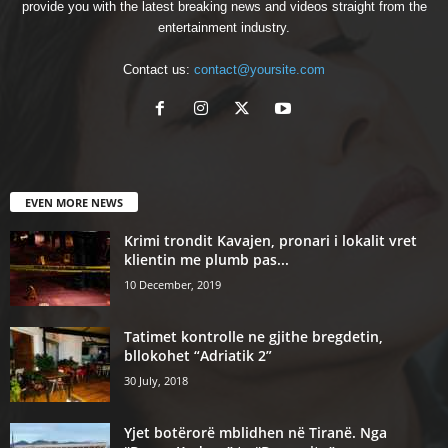
provide you with the latest breaking news and videos straight from the
entertainment industry.
Contact us:
contact@yoursite.com
EVEN MORE NEWS
Krimi trondit Kavajen, pronari i lokalit vret
klientin me plumb pas...
10 December, 2019
Tatimet kontrolle ne gjithe bregdetin,
bllokohet “Adriatik 2”
30 July, 2018
Yjet botërorë mblidhen në Tiranë. Nga