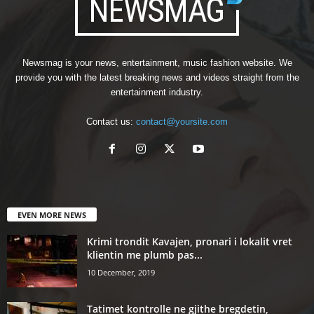
Newsmag is your news, entertainment, music fashion website. We
provide you with the latest breaking news and videos straight from the
entertainment industry.
Contact us:
contact@yoursite.com
EVEN MORE NEWS
Krimi trondit Kavajen, pronari i lokalit vret
klientin me plumb pas...
10 December, 2019
Tatimet kontrolle ne gjithe bregdetin,