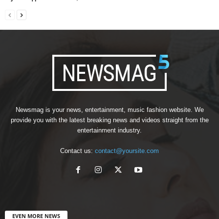
Newsmag is your news, entertainment, music fashion website. We
provide you with the latest breaking news and videos straight from the
entertainment industry.
Contact us:
contact@yoursite.com
EVEN MORE NEWS