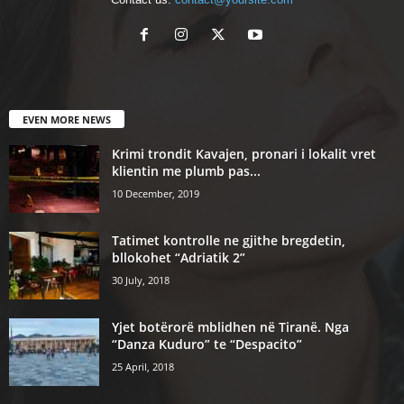
EVEN MORE NEWS
Krimi trondit Kavajen, pronari i lokalit vret
klientin me plumb pas...
10 December, 2019
Tatimet kontrolle ne gjithe bregdetin,
bllokohet “Adriatik 2”
30 July, 2018
Yjet botërorë mblidhen në Tiranë. Nga
“Danza Kuduro” te “Despacito”
25 April, 2018