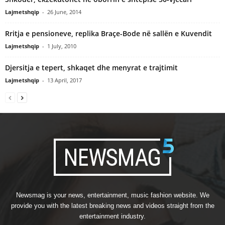
Lajmetshqip
-
26 June, 2014
Rritja e pensioneve, replika Braçe-Bode në sallën e Kuvendit
Lajmetshqip
-
1 July, 2010
Djersitja e tepert, shkaqet dhe menyrat e trajtimit
Lajmetshqip
-
13 April, 2017
Newsmag is your news, entertainment, music fashion website. We
provide you with the latest breaking news and videos straight from the
entertainment industry.