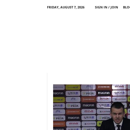
FRIDAY, AUGUST 7, 2026
SIGN IN / JOIN
BLO