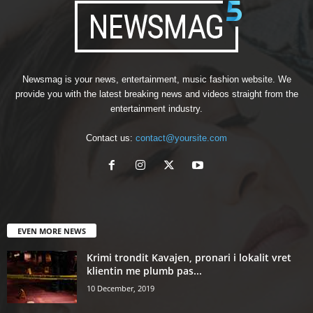
Newsmag is your news, entertainment, music fashion website. We
provide you with the latest breaking news and videos straight from the
entertainment industry.
Contact us:
contact@yoursite.com
EVEN MORE NEWS
Krimi trondit Kavajen, pronari i lokalit vret
klientin me plumb pas...
10 December, 2019