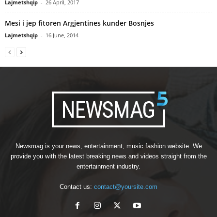
Lajmetshqip
-
26 April, 2017
Mesi i jep fitoren Argjentines kunder Bosnjes
Lajmetshqip
-
16 June, 2014
Newsmag is your news, entertainment, music fashion website. We
provide you with the latest breaking news and videos straight from the
entertainment industry.
Contact us:
contact@yoursite.com