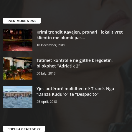
EVEN MORE NEWS
Krimi trondit Kavajen, pronari i lokalit vret
klientin me plumb pas...
10 December, 2019
Tatimet kontrolle ne gjithe bregdetin,
bllokohet “Adriatik 2”
30 July, 2018
Yjet botërorë mblidhen në Tiranë. Nga
“Danza Kuduro” te “Despacito”
25 April, 2018
POPULAR CATEGORY