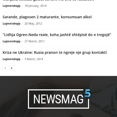
Lajmetshqip
-
18 January, 2014
Sarande, plagosen 2 maturante, konsumuan alkol
Lajmetshqip
-
20 May, 2012
“Lidhja Ogren-Neda reale, koha jashtë shtëpisë do e tregojë”
Lajmetshqip
-
27 March, 2011
Kriza ne Ukraine: Rusia pranon te ngreje nje grup kontakti
Lajmetshqip
-
3 March, 2014