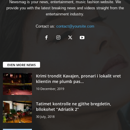
Newsmag is your news, entertainment, music fashion website. We
provide you with the latest breaking news and videos straight from the
entertainment industry.
Contact us:
contact@yoursite.com
EVEN MORE NEWS
Krimi trondit Kavajen, pronari i lokalit vret
klientin me plumb pas...
10 December, 2019
Tatimet kontrolle ne gjithe bregdetin,
bllokohet “Adriatik 2”
30 July, 2018