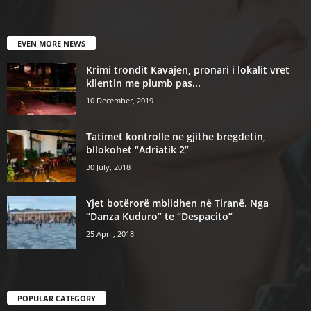
EVEN MORE NEWS
Krimi trondit Kavajen, pronari i lokalit vret
klientin me plumb pas...
10 December, 2019
Tatimet kontrolle ne gjithe bregdetin,
bllokohet “Adriatik 2”
30 July, 2018
Yjet botërorë mblidhen në Tiranë. Nga
“Danza Kuduro” te “Despacito”
25 April, 2018
POPULAR CATEGORY