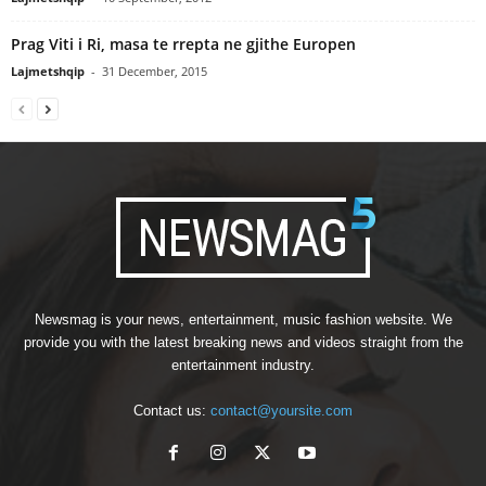
Prag Viti i Ri, masa te rrepta ne gjithe Europen
Lajmetshqip
-
31 December, 2015
Newsmag is your news, entertainment, music fashion website. We
provide you with the latest breaking news and videos straight from the
entertainment industry.
Contact us:
contact@yoursite.com