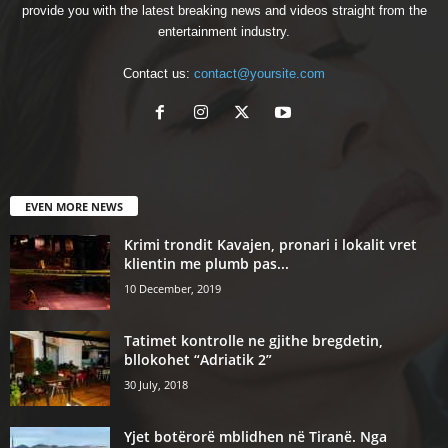
provide you with the latest breaking news and videos straight from the
entertainment industry.
Contact us:
contact@yoursite.com
EVEN MORE NEWS
Krimi trondit Kavajen, pronari i lokalit vret
klientin me plumb pas...
10 December, 2019
Tatimet kontrolle ne gjithe bregdetin,
bllokohet “Adriatik 2”
30 July, 2018
Yjet botërorë mblidhen në Tiranë. Nga