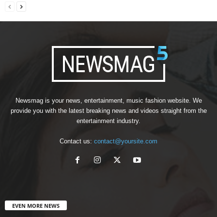
Newsmag is your news, entertainment, music fashion website. We
provide you with the latest breaking news and videos straight from the
entertainment industry.
Contact us:
contact@yoursite.com
EVEN MORE NEWS