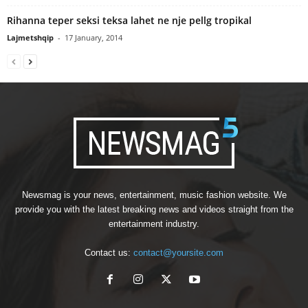
Rihanna teper seksi teksa lahet ne nje pellg tropikal
Lajmetshqip
-
17 January, 2014
Newsmag is your news, entertainment, music fashion website. We
provide you with the latest breaking news and videos straight from the
entertainment industry.
Contact us:
contact@yoursite.com