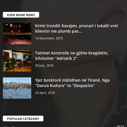
EVEN MORE NEWS
Krimi trondit Kavajen, pronari i lokalit vret
klientin me plumb pas...
10 December, 2019
Tatimet kontrolle ne gjithe bregdetin,
bllokohet “Adriatik 2”
30 July, 2018
Yjet botërorë mblidhen në Tiranë. Nga
“Danza Kuduro” te “Despacito”
25 April, 2018
POPULAR CATEGORY